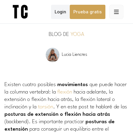
Login
Prueba gratis
BLOG DE
YOGA
Lucia Liencres
Existen cuatro posibles
movimientos
que puede hacer
la columna vertebral: la
flexión
hacia adelante, la
extensión o flexión hacia atrás, la flexión lateral o
inclinación y la
torsión
. Y en este post te hablaré de las
posturas de extensión o flexión hacia atrás
(backbend). Es importante practicar
posturas de
extensión
para conseguir un equilibrio entre el