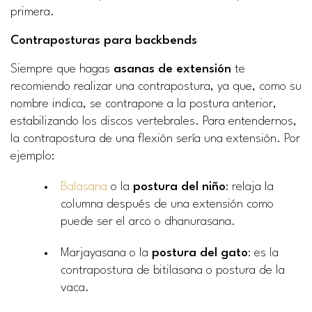
primera.
Contraposturas para backbends
Siempre que hagas
asanas de extensión
te
recomiendo realizar una contrapostura, ya que, como su
nombre indica, se contrapone a la postura anterior,
estabilizando los discos vertebrales. Para entendernos,
la contrapostura de una flexión sería una extensión. Por
ejemplo:
Balasana
o la
postura del niño
: relaja la
columna después de una extensión como
puede ser el arco o dhanurasana.
Marjayasana o la
postura del gato
: es la
contrapostura de bitilasana o postura de la
vaca.