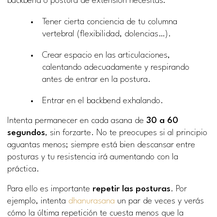
backbend o postura de extensión necesitas:
Tener cierta conciencia de tu columna
vertebral (flexibilidad, dolencias…).
Crear espacio en las articulaciones,
calentando adecuadamente y respirando
antes de entrar en la postura.
Entrar en el backbend exhalando.
Intenta permanecer en cada asana de
30 a 60
segundos
, sin forzarte. No te preocupes si al principio
aguantas menos; siempre está bien descansar entre
posturas y tu resistencia irá aumentando con la
práctica.
Para ello es importante
repetir las posturas
. Por
ejemplo, intenta
dhanurasana
un par de veces y verás
cómo la última repetición te cuesta menos que la