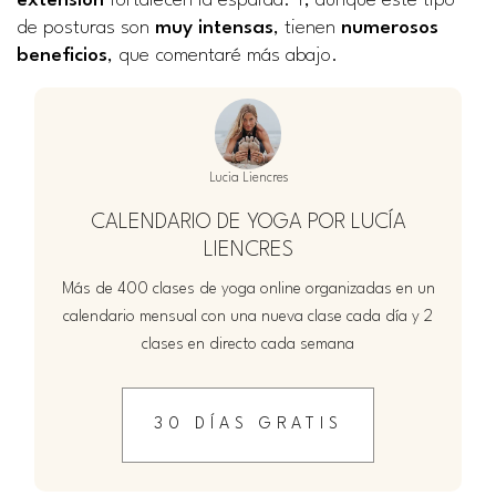
extensión
fortalecen la espalda. Y, aunque este tipo
de posturas son
muy intensas
, tienen
numerosos
beneficios
, que comentaré más abajo.
Lucia Liencres
CALENDARIO DE YOGA POR LUCÍA
LIENCRES
Más de 400 clases de yoga online organizadas en un
calendario mensual con una nueva clase cada día y 2
clases en directo cada semana
30 DÍAS GRATIS