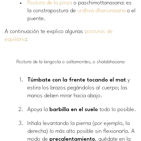
Postura de la pinza
o paschimottanasana: es
la constrapostura de
urdhva dhanurasana
o el
puente.
A continuación te explico algunas
posturas de
equilibrio
:
Postura de la langosta o saltamontes, o shalabhasana
Túmbate con la frente tocando el mat
y
estira los brazos pegándolos al cuerpo; las
manos deben mirar hacia abajo.
Apoya la
barbilla en el suelo
todo lo posible.
Inhala levantando la pierna (por ejemplo, la
derecha) lo más alto posible sin flexionarla. A
modo de
precalentamiento
, quédate en la