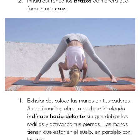
Inhala estirando los
brazos
de manera que
formen una
cruz
.
Exhalando, coloca las manos en tus caderas.
A continuación, abre tu pecho e inhalando
inclínate hacia delante
sin que doblar las
rodillas y activando tus piernas. Las manos
tienen que estar en el suelo, en paralelo con