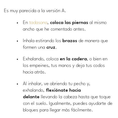
Es muy parecida a la versión A.
En
tadasana
,
coloca las piernas
al mismo
ancho que he comentado antes.
Inhala estirando los
brazos
de manera que
formen una
cruz
.
Exhalando, coloca
en la cadera
, o bien en
los empeines, tus manos y deja tus codos
hacia atrás.
Al inhalar, ve abriendo tu pecho y,
exhalando,
flexiónate hacia
delante
llevando la cabeza hasta que toque
con el suelo. Igualmente, puedes ayudarte de
bloques para llegar más fácilmente.