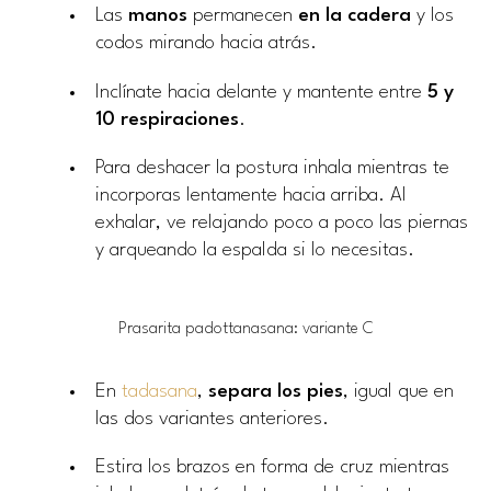
Las
manos
permanecen
en la cadera
y los
codos mirando hacia atrás.
Inclínate hacia delante y mantente entre
5 y
10 respiraciones
.
Para deshacer la postura inhala mientras te
incorporas lentamente hacia arriba. Al
exhalar, ve relajando poco a poco las piernas
y arqueando la espalda si lo necesitas.
Prasarita padottanasana: variante C
En
tadasana
,
separa los pies
, igual que en
las dos variantes anteriores.
Estira los brazos en forma de cruz mientras