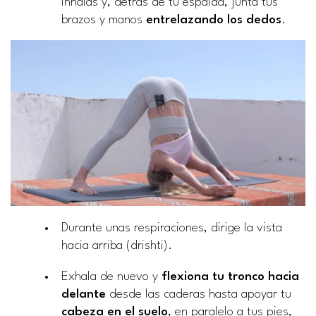
inhalas y, detrás de tu espalda, junta tus
brazos y manos
entrelazando los dedos
.
Durante unas respiraciones, dirige la vista
hacia arriba (drishti).
Exhala de nuevo y
flexiona tu tronco hacia
delante
desde las caderas hasta apoyar tu
cabeza en el suelo
, en paralelo a tus pies,