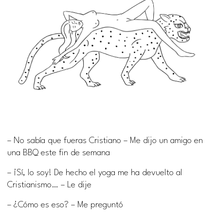
– No sabía que fueras Cristiano – Me dijo un amigo en
una BBQ este fin de semana
– ¡Sí, lo soy! De hecho el yoga me ha devuelto al
Cristianismo… – Le dije
– ¿Cómo es eso? – Me preguntó