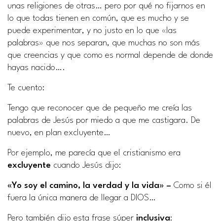
unas religiones de otras… pero por qué no fijarnos en
lo que todas tienen en común, que es mucho y se
puede experimentar, y no justo en lo que «las
palabras» que nos separan, que muchas no son más
que creencias y que como es normal depende de donde
hayas nacido….
Te cuento:
Tengo que reconocer que de pequeño me creía las
palabras de Jesús por miedo a que me castigara. De
nuevo, en plan excluyente…
Por ejemplo, me parecía que el cristianismo era
excluyente
cuando Jesús dijo:
«Yo soy el camino, la verdad y la vida» –
Como si él
fuera la única manera de llegar a DIOS…
Pero también dijo esta frase súper
inclusiva
: