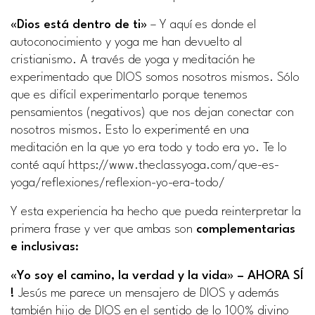
«Dios está dentro de ti»
– Y aquí es donde el
autoconocimiento y yoga me han devuelto al
cristianismo. A través de yoga y meditación he
experimentado que DIOS somos nosotros mismos. Sólo
que es difícil experimentarlo porque tenemos
pensamientos (negativos) que nos dejan conectar con
nosotros mismos. Esto lo experimenté en una
meditación en la que yo era todo y todo era yo. Te lo
conté aquí https://www.theclassyoga.com/que-es-
yoga/reflexiones/reflexion-yo-era-todo/
Y esta experiencia ha hecho que pueda reinterpretar la
primera frase y ver que ambas son
complementarias
e inclusivas:
«Yo soy el camino, la verdad y la vida» – AHORA SÍ
!
Jesús me parece un mensajero de DIOS y además
también hijo de DIOS en el sentido de lo 100% divino