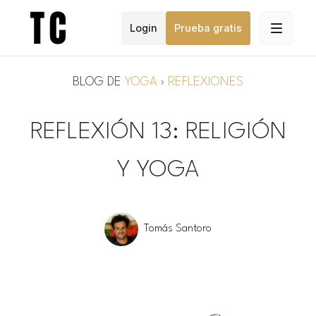
Login
Prueba gratis
BLOG DE
YOGA
›
REFLEXIONES
REFLEXIÓN 13: RELIGIÓN
Y YOGA
Tomás Santoro