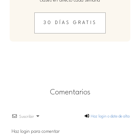
clases en directo cada semana
30 DÍAS GRATIS
Comentarios
Haz login o date de alta
Suscribir
Haz login para comentar