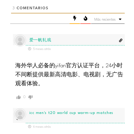
3
COMENTARIOS
Más recientes
爱一帆轧戏
5 meses atrás
海外华人必备的yifan官方认证平台，24小时
不间断提供最新高清电影、电视剧，无广告
观看体验。
0
icc men's t20 world cup warm-up matches
6 meses atrás