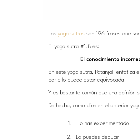
Los
yoga sutras
son 196 frases que son 
El yoga sutra #1.8 es:
El conocimiento incorre
En este yoga sutra, Patanjali enfatiza 
por ello puede estar equivocada
Y es bastante común que una opinión s
De hecho, como dice en el anterior yog
Lo has experimentado
Lo puedes deducir