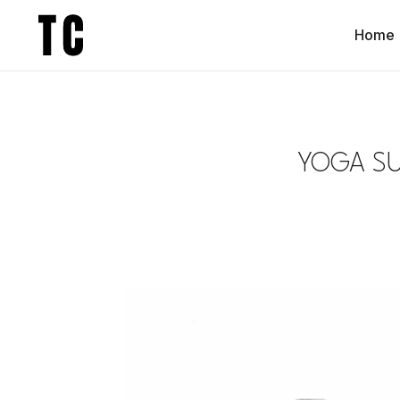
Home
YOGA SU