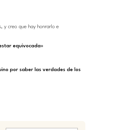
, y creo que hay honrarlo e
 estar equivocada»
uino por saber las verdades de los