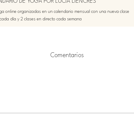
NDARIO DE YOGA POR LUCÍA LIENCRES
a online organizadas en un calendario mensual con una nueva clase
cada día y 2 clases en directo cada semana
Comentarios