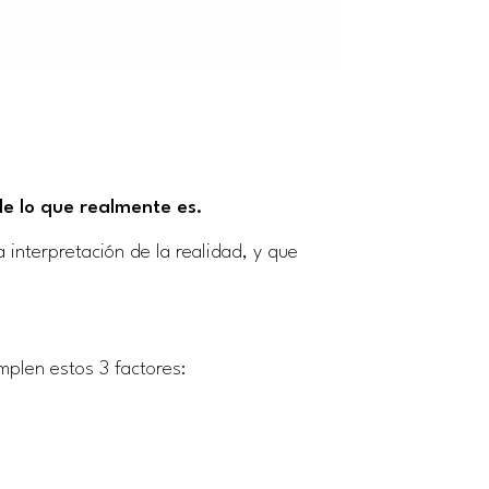
 de lo que realmente es.
 interpretación de la realidad, y que
mplen estos 3 factores: