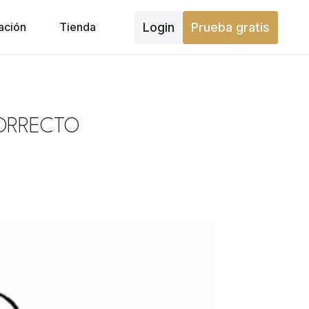
Login
Prueba gratis
ación
Tienda
CORRECTO