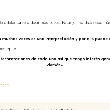
 adelantarse a decir más cosas, Patanjali no dice nada más
n muchas veces es una interpretación y por ello puede
me repito
interpretaciones de cada uno así que tengo interés gen
demás»
rrecto