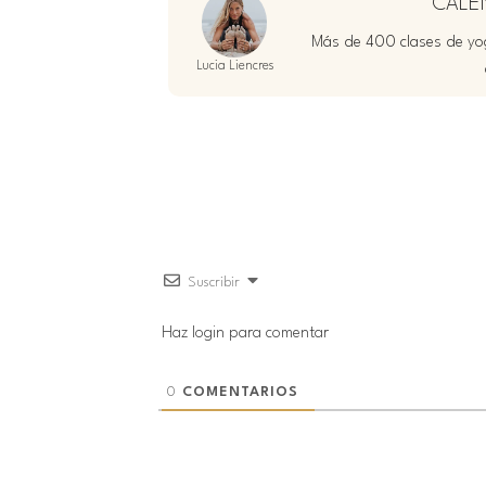
CALE
Más de 400 clases de yog
Lucia Liencres
Suscribir
Haz login para comentar
0
COMENTARIOS