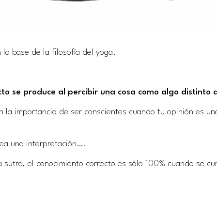
la base de la filosofía del yoga.
cto se produce al percibir una cosa como algo distinto
en la importancia de ser conscientes cuando tu opinión es una
ea una interpretación….
a sutra, el conocimiento correcto es sólo 100% cuando se cu