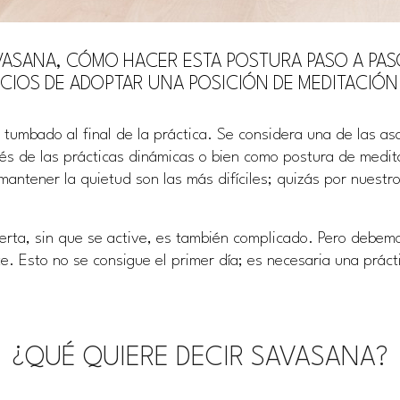
VASANA, CÓMO HACER ESTA POSTURA PASO A PASO
ICIOS DE ADOPTAR UNA POSICIÓN DE MEDITACIÓ
tumbado al final de la práctica. Se considera una de las as
s de las prácticas dinámicas o bien como postura de medit
antener la quietud son las más difíciles; quizás por nuestro
rta, sin que se active, es también complicado. Pero debemo
. Esto no se consigue el primer día; es necesaria una práct
¿QUÉ QUIERE DECIR SAVASANA?