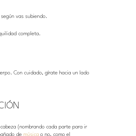
n según vas subiendo.
quilidad completa.
erpo. Con cuidado, gírate hacia un lado
CIÓN
 cabeza (nombrando cada parte para ir
mpañado de
música
o no, como el