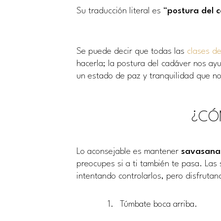
Su traducción literal es “
postura del 
Se puede decir que todas las
clases d
hacerla; la postura del cadáver nos ay
un estado de paz y tranquilidad que no
¿CÓ
Lo aconsejable es mantener
savasana
preocupes si a ti también te pasa. Las
intentando controlarlos, pero disfruta
Túmbate boca arriba.