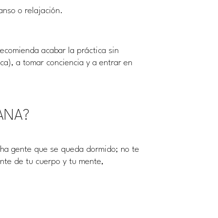
nso o relajación.
recomienda acabar la práctica sin
a), a tomar conciencia y a entrar en
ANA?
cha gente que se queda dormido; no te
nte de tu cuerpo y tu mente,