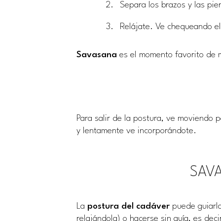
Separa los brazos y las pie
Relájate. Ve chequeando el
Savasana
es el momento favorito de 
Para salir de la postura, ve moviendo 
y lentamente ve incorporándote.
SAV
La
postura del cadáver
puede guiarla
relajándola) o hacerse sin guía, es de