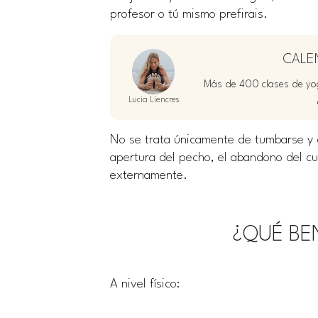
profesor o tú mismo prefirais.
CALE
Más de 400 clases de yog
Lucia Liencres
No se trata únicamente de tumbarse y d
apertura del pecho, el abandono del cu
externamente.
¿QUÉ BE
A nivel físico: