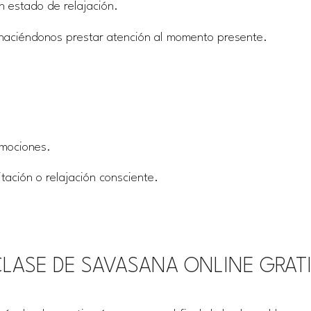
n estado de relajación.
haciéndonos prestar atención al momento presente.
emociones.
ación o relajación consciente.
LASE DE SAVASANA ONLINE GRAT