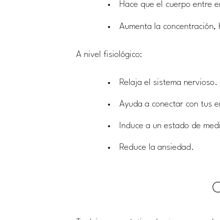
Hace que el cuerpo entre e
Aumenta la concentración, 
A nivel fisiológico:
Relaja el sistema nervioso.
Ayuda a conectar con tus 
Induce a un estado de medit
Reduce la ansiedad.
C