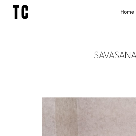
Home
SAVASANA