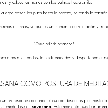
rnas, y coloca las manos con las palmas hacia arriba.
 cuerpo desde los pues hasta la cabeza, soltando la tensió
muchos alumnos, ya que es un momento de relajación y tran
¿Cómo salir de savasana?
poco a poco los dedos, las extremidades y despertando el cu
ASANA COMO POSTURA DE MEDITA
 un profesor, escaneando el cuerpo desde los pies hasta la
cir, tumbándose en
savasana
. Este momento puede ir aco