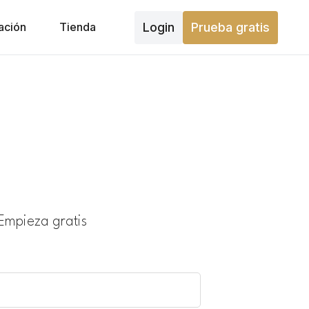
Login
Prueba gratis
ación
Tienda
Empieza gratis