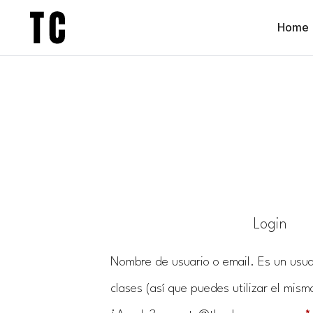
Home
Login
Nombre de usuario o email. Es un usuar
clases (así que puedes utilizar el mism