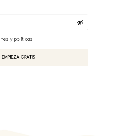
ones
y
políticas
EMPIEZA GRATIS