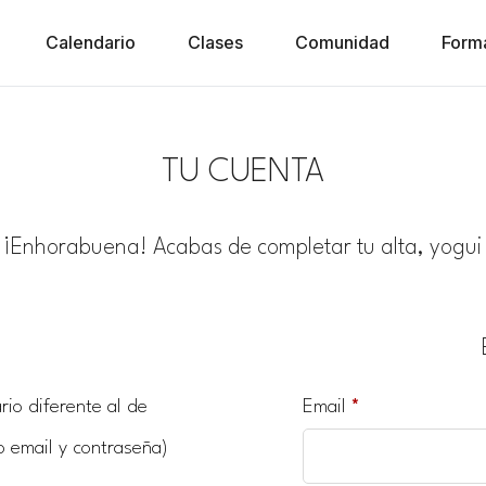
Calendario
Clases
Comunidad
Form
TU CUENTA
¡Enhorabuena! Acabas de completar tu alta, yogui
io diferente al de
Email
*
o email y contraseña)