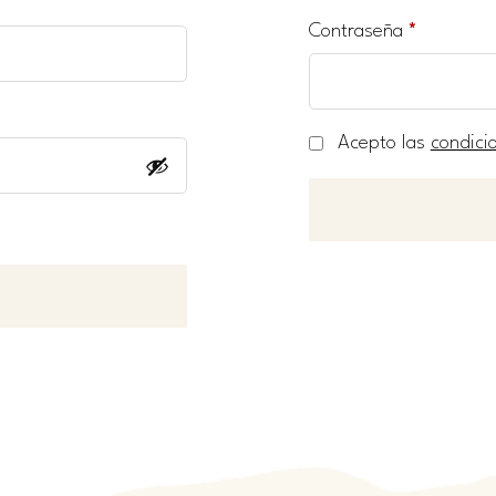
Contraseña
*
Acepto las
condici