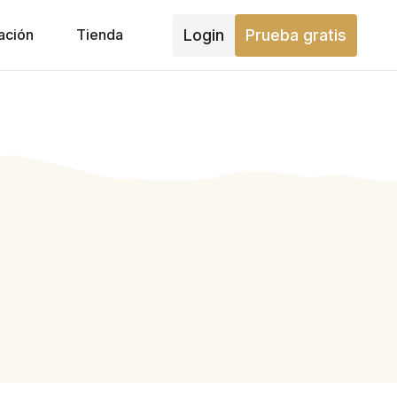
Login
Prueba gratis
ación
Tienda