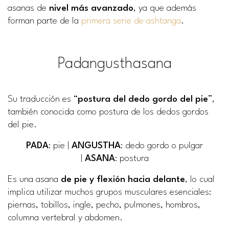
asanas de
nivel más avanzado
, ya que además
forman parte de la
primera serie de ashtanga
.
Padangusthasana
Su traducción es “
postura del dedo gordo del pie
”,
también conocida como postura de los dedos gordos
del pie.
PADA
: pie |
ANGUSTHA
: dedo gordo o pulgar
|
ASANA
: postura
Es una asana
de pie y flexión hacia delante
, lo cual
implica utilizar muchos grupos musculares esenciales:
piernas, tobillos, ingle, pecho, pulmones, hombros,
columna vertebral y abdomen.