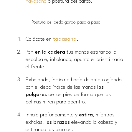
navasana
o postura del barco.
Postura del dedo gordo paso a paso
Colócate en
tadasana
.
Pon
en la cadera
tus manos estirando la
espalda e, inhalando, apunta el drishti hacia
el frente.
Exhalando, inclínate hacia delante cogiendo
con el dedo índice de las manos
los
pulgares
de los pies de forma que las
palmas miren para adentro.
Inhala profundamente y
estira
, mientras
exhalas,
los brazos
elevando la cabeza y
estirando las piernas.