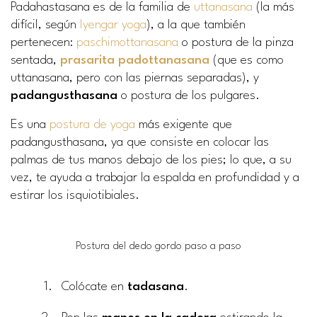
Padahastasana es de la familia de
uttanasana
(la más
difícil, según
Iyengar yoga
), a la que también
pertenecen:
paschimottanasana
o postura de la pinza
sentada,
prasarita padottanasana
(que es como
uttanasana, pero con las piernas separadas), y
padangusthasana
o postura de los pulgares.
Es una
postura de yoga
más exigente que
padangusthasana, ya que consiste en colocar las
palmas de tus manos debajo de los pies; lo que, a su
vez, te ayuda a trabajar la espalda en profundidad y a
estirar los isquiotibiales.
Postura del dedo gordo paso a paso
Colócate en
tadasana
.