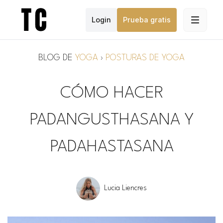
Login
Prueba gratis
BLOG DE
YOGA
›
POSTURAS DE YOGA
CÓMO HACER
PADANGUSTHASANA Y
PADAHASTASANA
Lucia Liencres