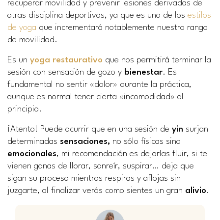
recuperar movilidad y prevenir lesiones derivadas de
otras disciplina deportivas, ya que es uno de los
estilos
de yoga
que incrementará notablemente nuestro rango
de movilidad.
Es un
yoga restaurativo
que nos permitirá terminar la
sesión con sensación de gozo y
bienestar
. Es
fundamental no sentir «dolor» durante la práctica,
aunque es normal tener cierta «incomodidad» al
principio.
¡Atento! Puede ocurrir que en una sesión de
yin
surjan
determinadas
sensaciones,
no sólo físicas sino
emocionales
, mi recomendación es dejarlas fluir, si te
vienen ganas de llorar, sonreír, suspirar… deja que
sigan su proceso mientras respiras y aflojas sin
juzgarte, al finalizar verás como sientes un gran
alivio
.