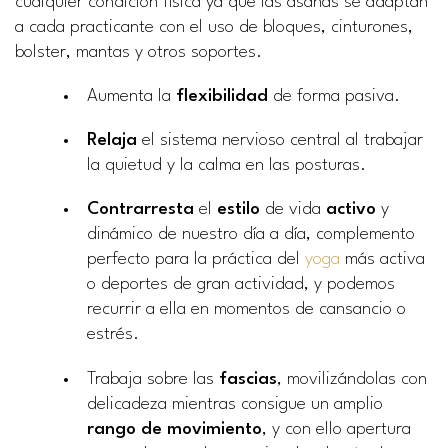
cualquier condición física ya que las asanas se adaptan
a cada practicante con el uso de bloques, cinturones,
bolster, mantas y otros soportes.
Aumenta la
flexibilidad
de forma pasiva.
Relaja
el sistema nervioso central al trabajar
la quietud y la calma en las posturas.
Contrarresta
el
estilo
de vida
activo
y
dinámico de nuestro día a día, complemento
perfecto para la práctica del
yoga
más activa
o deportes de gran actividad, y podemos
recurrir a ella en momentos de cansancio o
estrés.
Trabaja sobre las
fascias
, movilizándolas con
delicadeza mientras consigue un amplio
rango de movimiento
, y con ello apertura