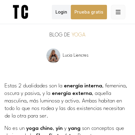
Login
Prueba gratis
BLOG DE
YOGA
Lucia Liencres
Estas 2 dualidades son la
energía interna
, femenina,
oscura y pasiva, y la
energía externa
, aquella
masculina, más luminosa y activa. Ambas habitan en
todo lo que nos rodea y las dos existencias necesitan
de la otra para ser.
No es un
yoga chino
,
yin
y
yang
son conceptos que