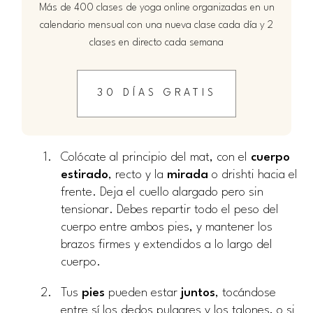
Más de 400 clases de yoga online organizadas en un
calendario mensual con una nueva clase cada día y 2
clases en directo cada semana
30 DÍAS GRATIS
Colócate al principio del mat, con el
cuerpo
estirado
, recto y la
mirada
o drishti hacia el
frente. Deja el cuello alargado pero sin
tensionar. Debes repartir todo el peso del
cuerpo entre ambos pies, y mantener los
brazos firmes y extendidos a lo largo del
cuerpo.
Tus
pies
pueden estar
juntos
, tocándose
entre sí los dedos pulgares y los talones, o si