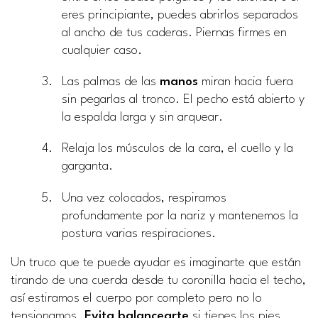
eres principiante, puedes abrirlos separados
al ancho de tus caderas. Piernas firmes en
cualquier caso.
Las palmas de las
manos
miran hacia fuera
sin pegarlas al tronco. El pecho está abierto y
la espalda larga y sin arquear.
Relaja los músculos de la cara, el cuello y la
garganta.
Una vez colocados, respiramos
profundamente por la nariz y mantenemos la
postura varias respiraciones.
Un truco que te puede ayudar es imaginarte que están
tirando de una cuerda desde tu coronilla hacia el techo,
así estiramos el cuerpo por completo pero no lo
tensionamos.
Evita balancearte
si tienes los pies