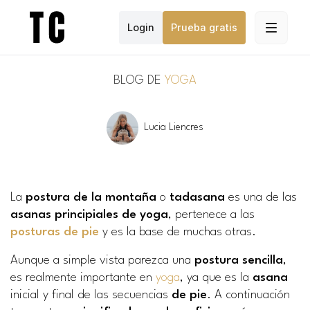
Login
Prueba gratis
BLOG DE
YOGA
Lucia Liencres
La
postura de la montaña
o
tadasana
es una de las
asanas principiales de yoga
, pertenece a las
posturas de pie
y es la base de muchas otras.
Aunque a simple vista parezca una
postura sencilla
,
es realmente importante en
yoga
, ya que es la
asana
inicial y final de las secuencias
de pie
. A continuación