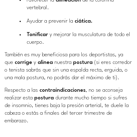
Favorecer la
alineación
de la columna
vertebral.
Ayudar a prevenir la
ciática.
Tonificar
y mejorar la musculatura de todo el
cuerpo.
También es muy beneficiosa para los deportistas, ya
que
corrige
y
alinea
nuestra
postura
(si eres corredor
o tenista sabrás que sin una espalda recta, erguida, o
una mala postura, no podrás dar el máximo de ti).
Respecto a las
contraindicaciones
, no se aconseja
realizar esta
postura
durante mucho tiempo si sufres
de insomnio, tienes baja la presión arterial, te duele la
cabeza o estás a finales del tercer trimestre de
embarazo.