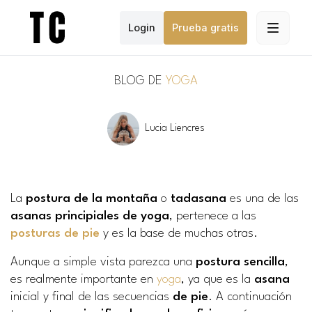
Login
Prueba gratis
BLOG DE
YOGA
Lucia Liencres
La
postura de la montaña
o
tadasana
es una de las
asanas principiales de yoga
, pertenece a las
posturas de pie
y es la base de muchas otras.
Aunque a simple vista parezca una
postura sencilla
,
es realmente importante en
yoga
, ya que es la
asana
inicial y final de las secuencias
de pie
. A continuación