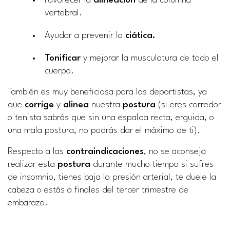
Favorecer la
alineación
de la columna
vertebral.
Ayudar a prevenir la
ciática.
Tonificar
y mejorar la musculatura de todo el
cuerpo.
También es muy beneficiosa para los deportistas, ya
que
corrige
y
alinea
nuestra
postura
(si eres corredor
o tenista sabrás que sin una espalda recta, erguida, o
una mala postura, no podrás dar el máximo de ti).
Respecto a las
contraindicaciones
, no se aconseja
realizar esta
postura
durante mucho tiempo si sufres
de insomnio, tienes baja la presión arterial, te duele la
cabeza o estás a finales del tercer trimestre de
embarazo.