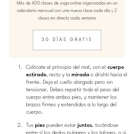
Más de 400 clases de yoga online organizadas en un
calendario mensual con una nueva clase cada día y 2
clases en directo cada semana
30 DÍAS GRATIS
Colócate al principio del mat, con el
cuerpo
estirado
, recto y la
mirada
o drishti hacia el
frente. Deja el cuello alargado pero sin
tensionar. Debes repartir todo el peso del
cuerpo entre ambos pies, y mantener los
brazos firmes y extendidos a lo largo del
cuerpo.
Tus
pies
pueden estar
juntos
, tocándose
entre sí los dedos pulgares y los talones, o si