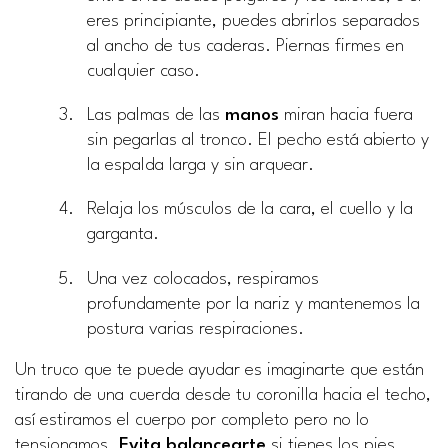
eres principiante, puedes abrirlos separados
al ancho de tus caderas. Piernas firmes en
cualquier caso.
Las palmas de las
manos
miran hacia fuera
sin pegarlas al tronco. El pecho está abierto y
la espalda larga y sin arquear.
Relaja los músculos de la cara, el cuello y la
garganta.
Una vez colocados, respiramos
profundamente por la nariz y mantenemos la
postura varias respiraciones.
Un truco que te puede ayudar es imaginarte que están
tirando de una cuerda desde tu coronilla hacia el techo,
así estiramos el cuerpo por completo pero no lo
tensionamos.
Evita balancearte
si tienes los pies