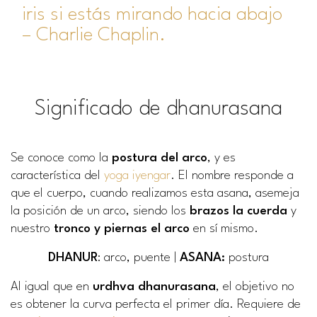
iris si estás mirando hacia abajo
– Charlie Chaplin.
Significado de dhanurasana
Se conoce como la
postura del
arco
, y es
característica del
yoga iyengar
. El nombre responde a
que el cuerpo, cuando realizamos esta asana, asemeja
la posición de un arco, siendo los
brazos la cuerda
y
nuestro
tronco y piernas el arco
en sí mismo.
DHANUR
: arco, puente |
ASANA:
postura
Al igual que en
urdhva
dhanurasana
, el objetivo no
es obtener la curva perfecta el primer día. Requiere de