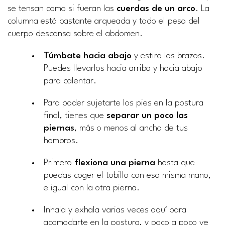
se tensan como si fueran las
cuerdas de un arco
. La
columna está bastante arqueada y todo el peso del
cuerpo descansa sobre el abdomen.
Túmbate hacia abajo
y estira los brazos.
Puedes llevarlos hacia arriba y hacia abajo
para calentar.
Para poder sujetarte los pies en la postura
final, tienes que
separar un poco las
piernas
, más o menos al ancho de tus
hombros.
Primero
flexiona una pierna
hasta que
puedas coger el tobillo con esa misma mano,
e igual con la otra pierna.
Inhala y exhala varias veces aquí para
acomodarte en la postura, y poco a poco ve