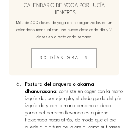
CALENDARIO DE YOGA POR LUCÍA
LIENCRES
Más de 400 clases de yoga online organizadas en un
calendario mensual con una nueva clase cada día y 2
clases en directo cada semana
30 DÍAS GRATIS
Postura del arquero o akarna
dhanurasana
: consiste en coger con la mano
izquierda, por ejemplo, el dedo gordo del pie
izquierdo y con la mano derecha el dedo
gordo del derecho llevando esta pierna
flexionada hacia atrás, de modo que el pie
quede a la altura de la oreja; como si tirases