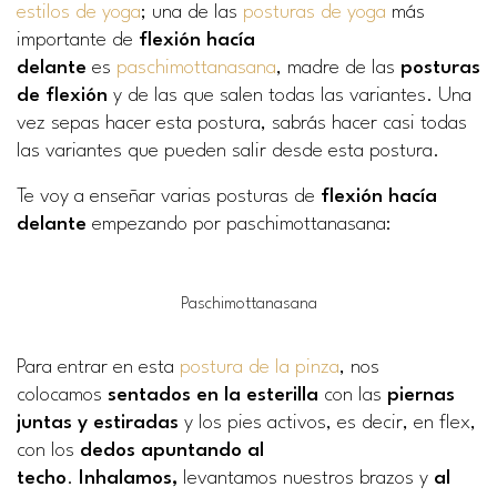
estilos de yoga
; una de las
posturas de yoga
más
importante de
flexión hacía
delante
es
paschimottanasana
, madre de las
posturas
de flexión
y de las que salen todas las variantes. Una
vez sepas hacer esta postura, sabrás hacer casi todas
las variantes que pueden salir desde esta postura.
Te voy a enseñar varias posturas de
flexión hacía
delante
empezando por paschimottanasana:
Paschimottanasana
Para entrar en esta
postura de la pinza
, nos
colocamos
sentados en la esterilla
con las
piernas
juntas y estiradas
y los pies activos, es decir, en flex,
con los
dedos apuntando al
techo
.
Inhalamos,
levantamos nuestros brazos y
al