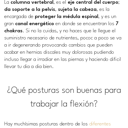
La
columna vertebral
, es el
eje central del cuerpo
;
da soporte a la pelvis
,
sujeta la cabeza
, es la
encargada de
proteger la médula espinal
, y es un
gran
canal energético
en donde se encuentran los
7
chakras
. Si no la cuidas, y no haces que le llegue el
suministro necesario de nutrientes, pococ a poco se va
a ir degenerando provocando cambios que pueden
acabar en hernias discales muy dolorosas pudiendo
incluso llegar a irradiar en las piernas y haciendo dificil
llevar tu dia a dia bien.
¿Qué posturas son buenas para
trabajar la flexión?
Hay muchísimas posturas dentro de los
diferentes