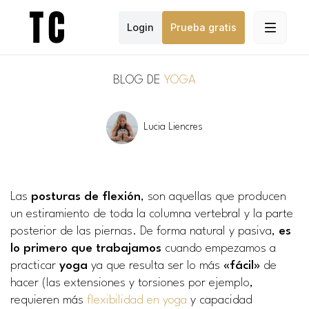
Login
Prueba gratis
BLOG DE
YOGA
Lucia Liencres
Las
posturas de flexión
, son aquellas que producen
un estiramiento de toda la columna vertebral y la parte
posterior de las piernas. De forma natural y pasiva,
es
lo primero que trabajamos
cuando empezamos a
practicar
yoga
ya que resulta ser lo más
«fácil»
de
hacer (las extensiones y torsiones por ejemplo,
requieren más
flexibilidad en yoga
y capacidad