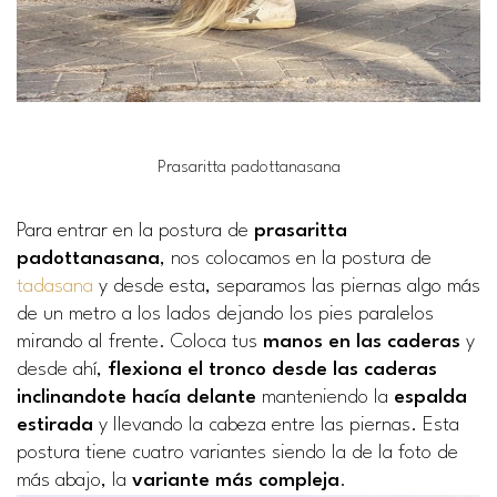
Prasaritta padottanasana
Para entrar en la postura de
prasaritta
padottanasana
, nos colocamos en la postura de
tadasana
y desde esta, separamos las piernas algo más
de un metro a los lados dejando los pies paralelos
mirando al frente. Coloca tus
manos en las caderas
y
desde ahí,
flexiona el tronco desde las caderas
inclinandote hacía delante
manteniendo la
espalda
estirada
y llevando la cabeza entre las piernas. Esta
postura tiene cuatro variantes siendo la de la foto de
más abajo, la
variante más compleja
.