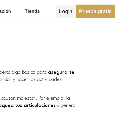
Login
Prueba gratis
ación
Tienda
dera: algo básico para
asegurarte
andar y hacer las actividades
causan malestar. Por ejemplo, la
oquea tus articulaciones
y genera