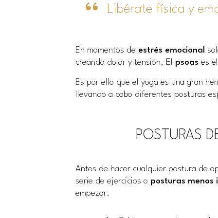
Libérate física y e
En momentos de
estrés emocional
sol
creando dolor y tensión. El
psoas
es el
Es por ello que el yoga es una gran h
llevando a cabo diferentes posturas esp
POSTURAS DE
Antes de hacer cualquier postura de a
serie de ejercicios o
posturas menos 
empezar.