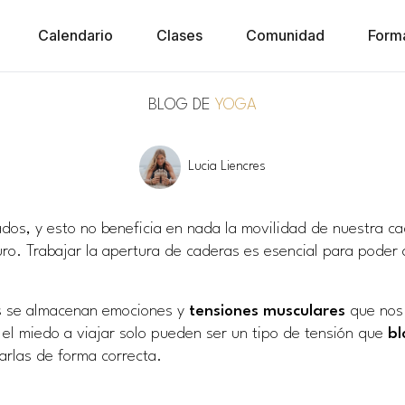
Calendario
Clases
Comunidad
Form
BLOG DE
YOGA
Lucia Liencres
os, y esto no beneficia en nada la movilidad de nuestra ca
uro. Trabajar la apertura de caderas es esencial para poder 
es se almacenan emociones y
tensiones musculares
que nos 
 el miedo a viajar solo pueden ser un tipo de tensión que
bl
arlas de forma correcta.