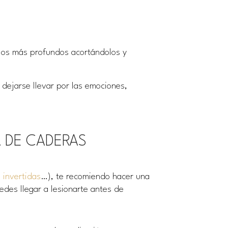
ulos más profundos acortándolos y
 dejarse llevar por las emociones,
A DE CADERAS
,
invertidas
…), te recomiendo hacer una
des llegar a lesionarte antes de