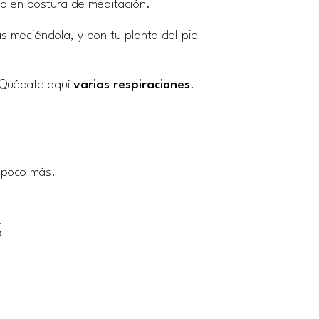
 o en postura de meditación.
s meciéndola, y pon tu planta del pie
. Quédate aquí
varias respiraciones
.
poco más.
S