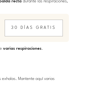
alda recta
durante las respiraciones,
30 DÍAS GRATIS
te
varias
respiraciones
.
as exhalas. Mantente aquí varias