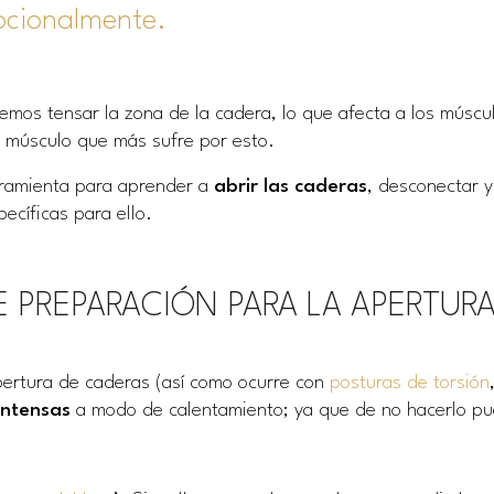
mocionalmente.
emos tensar la zona de la cadera, lo que afecta a los músc
 músculo que más sufre por esto.
erramienta para aprender a
abrir las caderas
, desconectar y
ecíficas para ello.
 PREPARACIÓN PARA LA APERTUR
pertura de caderas (así como ocurre con
posturas de torsión
intensas
a modo de calentamiento; ya que de no hacerlo pue