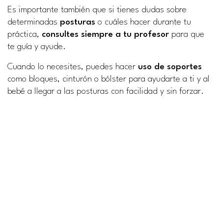
Es importante también que si tienes dudas sobre
determinadas
posturas
o cuáles hacer durante tu
práctica,
consultes siempre a tu profesor
para que
te guía y ayude.
Cuando lo necesites, puedes hacer
uso de soportes
como bloques, cinturón o bólster para ayudarte a ti y al
bebé a llegar a las posturas con facilidad y sin forzar.