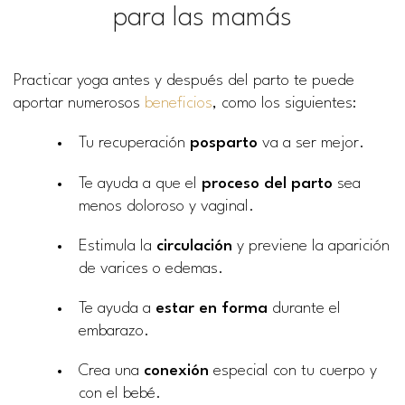
para las mamás
Practicar yoga antes y después del parto te puede
aportar numerosos
beneficios
, como los siguientes:
Tu recuperación
posparto
va a ser mejor.
Te ayuda a que el
proceso del parto
sea
menos doloroso y vaginal.
Estimula la
circulación
y previene la aparición
de varices o edemas.
Te ayuda a
estar en forma
durante el
embarazo.
Crea una
conexión
especial con tu cuerpo y
con el bebé.