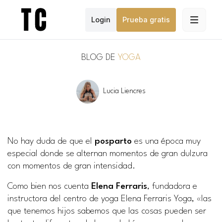
Login
Prueba gratis
BLOG DE
YOGA
Lucia Liencres
No hay duda de que el
posparto
es una época muy
especial donde se alternan momentos de gran dulzura
con momentos de gran intensidad.
Como bien nos cuenta
Elena Ferraris
, fundadora e
instructora del centro de yoga Elena Ferraris Yoga, «las
que tenemos hijos sabemos que las cosas pueden ser