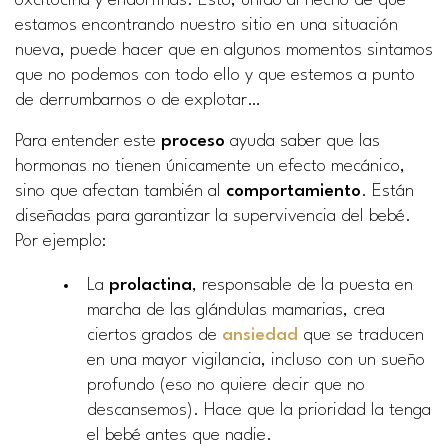
oxcitocina y endorfinas. Esto, unido al hecho de que
estamos encontrando nuestro sitio en una situación
nueva, puede hacer que en algunos momentos sintamos
que no podemos con todo ello y que estemos a punto
de derrumbarnos o de explotar…
Para entender este
proceso
ayuda saber que las
hormonas no tienen únicamente un efecto mecánico,
sino que afectan también al
comportamiento
. Están
diseñadas para garantizar la supervivencia del bebé.
Por ejemplo:
La
prolactina
, responsable de la puesta en
marcha de las glándulas mamarias, crea
ciertos grados de
ansiedad
que se traducen
en una mayor vigilancia, incluso con un sueño
profundo (eso no quiere decir que no
descansemos). Hace que la prioridad la tenga
el bebé antes que nadie.