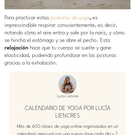
Para practicar estas
posturas de yoga
,
es
imprescindible respirar conscientemente, es decir,
notando cómo el aire entra y sale por la nariz, y cómo
se hincha el estómago y se abre el pecho. Esta
relajación
hace que tu cuerpo se suelte y gane
elasticidad, pudiendo profundizar en las posturas
gracias a la exhalación.
Lucia Liencres
CALENDARIO DE YOGA POR LUCÍA
LIENCRES
Más de 400 clases de yoga online organizadas en un
calendario mensual con una nueva clase cada día y 2