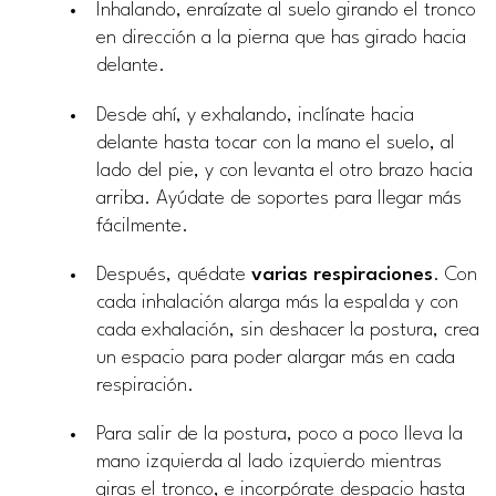
Inhalando, enraízate al suelo girando el tronco
en dirección a la pierna que has girado hacia
delante.
Desde ahí, y exhalando, inclínate hacia
delante hasta tocar con la mano el suelo, al
lado del pie, y con levanta el otro brazo hacia
arriba. Ayúdate de soportes para llegar más
fácilmente.
Después, quédate
varias
respiraciones
. Con
cada inhalación alarga más la espalda y con
cada exhalación, sin deshacer la postura, crea
un espacio para poder alargar más en cada
respiración.
Para salir de la postura, poco a poco lleva la
mano izquierda al lado izquierdo mientras
giras el tronco, e incorpórate despacio hasta