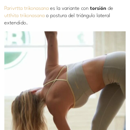
Parivrtta trikonasana
es la variante con
torsión
de
utthita trikonasana
o postura del triángulo lateral
extendido.