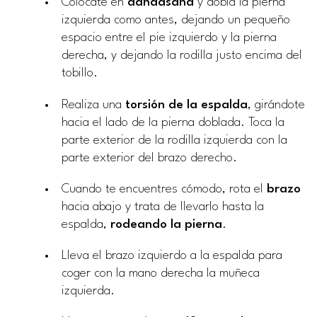
Colócate en
dandasana
y dobla la pierna
izquierda como antes, dejando un pequeño
espacio entre el pie izquierdo y la pierna
derecha, y dejando la rodilla justo encima del
tobillo.
Realiza una
torsión de la espalda
, girándote
hacia el lado de la pierna doblada. Toca la
parte exterior de la rodilla izquierda con la
parte exterior del brazo derecho.
Cuando te encuentres cómodo, rota el
brazo
hacia abajo y trata de llevarlo hasta la
espalda,
rodeando la pierna
.
Lleva el brazo izquierdo a la espalda para
coger con la mano derecha la muñeca
izquierda.