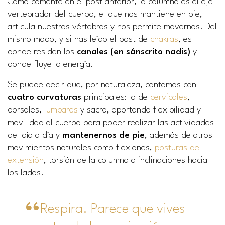
Como comenté en el post anterior, la columna es el eje
vertebrador del cuerpo, el que nos mantiene en pie,
articula nuestras vértebras y nos permite movernos. Del
mismo modo, y si has leído el post de
chakras
, es
donde residen los
canales (en sánscrito nadis)
y
donde fluye la energía.
Se puede decir que, por naturaleza, contamos con
cuatro curvaturas
principales: la de
cervicales
,
dorsales,
lumbares
y sacro, aportando flexibilidad y
movilidad al cuerpo para poder realizar las actividades
del día a día y
mantenernos de pie
, además de otros
movimientos naturales como flexiones,
posturas de
extensión
, torsión de la columna a inclinaciones hacia
los lados.
Respira. Parece que vives