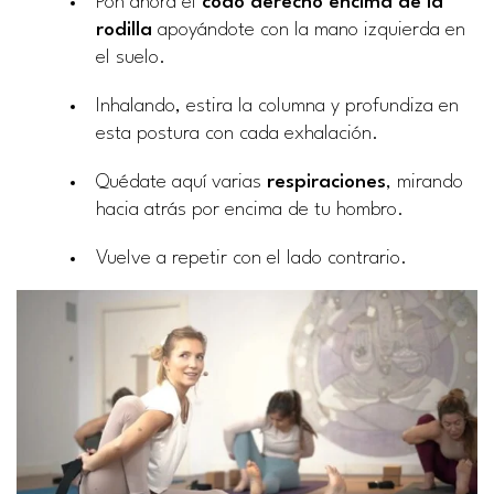
Pon ahora el
codo derecho
encima de la
rodilla
apoyándote con la mano izquierda en
el suelo.
Inhalando, estira la columna y profundiza en
esta postura con cada exhalación.
Quédate aquí varias
respiraciones
, mirando
hacia atrás por encima de tu hombro.
Vuelve a repetir con el lado contrario.