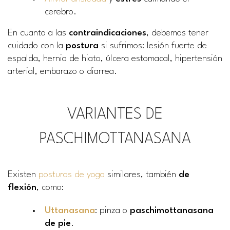
cerebro.
En cuanto a las
contraindicaciones
, debemos tener
cuidado con la
postura
si sufrimos: lesión fuerte de
espalda, hernia de hiato, úlcera estomacal, hipertensión
arterial, embarazo o diarrea.
VARIANTES DE
PASCHIMOTTANASANA
Existen
posturas de yoga
similares, también
de
flexión
, como:
Uttanasana
: pinza o
paschimottanasana
de pie
.