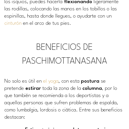
los isquios, puedes hacerla
flexionando
ligeramente
las rodillas, colocando las manos en los tobillos o las
espinillas, hasta donde llegues, o ayudarte con un
cinturón
en el arco de tus pies.
BENEFICIOS DE
PASCHIMOTTANASANA
No solo es útil en
el yoga
, con esta
postura
se
pretende
estirar
toda la zona de la
columna
, por lo
que también se recomienda a los deportistas y a
aquellas personas que sufren problemas de espalda,
como lumbalgia, lordosis o ciática. Entre sus beneficios
destacan: