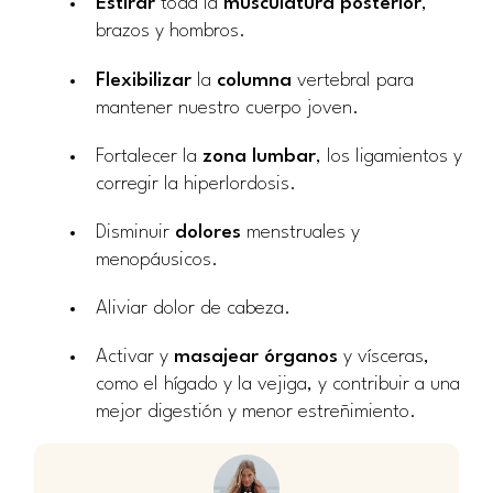
Estirar
toda la
musculatura posterior
,
brazos y hombros.
Flexibilizar
la
columna
vertebral para
mantener nuestro cuerpo joven.
Fortalecer la
zona lumbar
, los ligamientos y
corregir la hiperlordosis.
Disminuir
dolores
menstruales y
menopáusicos.
Aliviar dolor de cabeza.
Activar y
masajear órganos
y vísceras,
como el hígado y la vejiga, y contribuir a una
mejor digestión y menor estreñimiento.