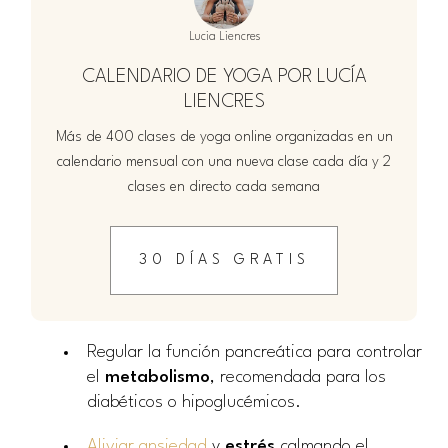
Lucia Liencres
CALENDARIO DE YOGA POR LUCÍA
LIENCRES
Más de 400 clases de yoga online organizadas en un
calendario mensual con una nueva clase cada día y 2
clases en directo cada semana
30 DÍAS GRATIS
Regular la función pancreática para controlar
el
metabolismo
, recomendada para los
diabéticos o hipoglucémicos.
Aliviar ansiedad
y
estrés
calmando el