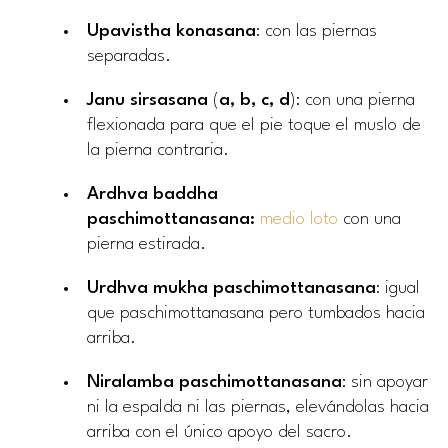
Upavistha konasana
: con las piernas
separadas.
Janu sirsasana
(
a, b, c, d
): con una pierna
flexionada para que el pie toque el muslo de
la pierna contraria.
Ardhva baddha
paschimottanasana:
medio loto
con una
pierna estirada.
Urdhva mukha paschimottanasana
: igual
que paschimottanasana pero tumbados hacia
arriba.
Niralamba paschimottanasana
: sin apoyar
ni la espalda ni las piernas, elevándolas hacia
arriba con el único apoyo del sacro.