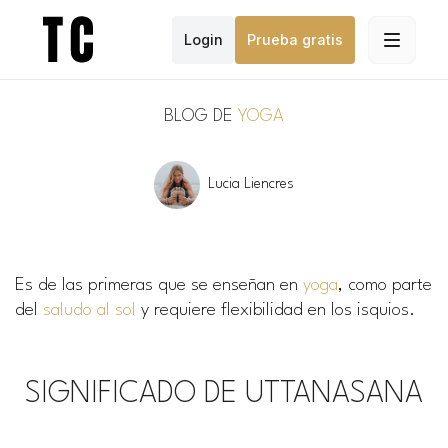
Login
Prueba gratis
BLOG DE
YOGA
Lucia Liencres
Es de las primeras que se enseñan en
yoga
, como parte
del
saludo al sol
y requiere flexibilidad en los isquios.
SIGNIFICADO DE UTTANASANA