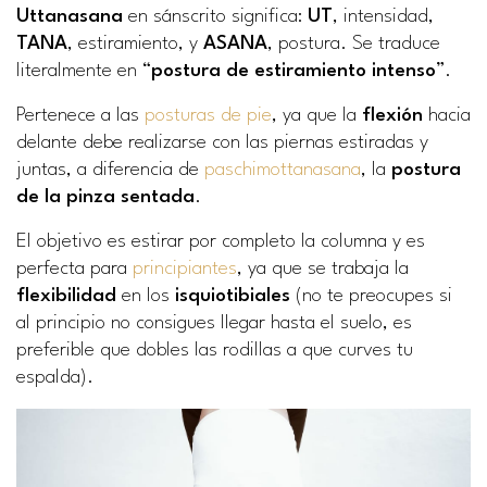
Uttanasana
en sánscrito significa:
UT
,
intensidad
,
TANA
,
estiramiento
, y
ASANA
,
postura
. Se traduce
literalmente en “
postura de estiramiento intenso
”.
Pertenece a las
posturas de pie
, ya que la
flexión
hacia
delante debe realizarse con las piernas estiradas y
juntas, a diferencia de
paschimottanasana
, la
postura
de la pinza sentada
.
El objetivo es estirar por completo la columna y es
perfecta para
principiantes
, ya que se trabaja la
flexibilidad
en los
isquiotibiales
(no te preocupes si
al principio no consigues llegar hasta el suelo, es
preferible que dobles las rodillas a que curves tu
espalda).