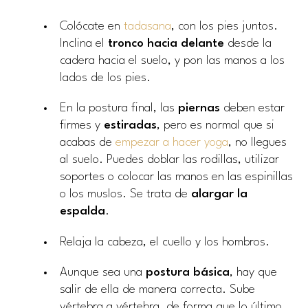
Colócate en
tadasana
, con los pies juntos.
Inclina el
tronco hacia delante
desde la
cadera hacia el suelo, y pon las manos a los
lados de los pies.
En la postura final, las
piernas
deben estar
firmes y
estiradas
, pero es normal que si
acabas de
empezar a hacer yoga
, no llegues
al suelo. Puedes doblar las rodillas, utilizar
soportes o colocar las manos en las espinillas
o los muslos. Se trata de
alargar la
espalda
.
Relaja la cabeza, el cuello y los hombros.
Aunque sea una
postura básica
, hay que
salir de ella de manera correcta. Sube
vértebra a vértebra, de forma que lo último