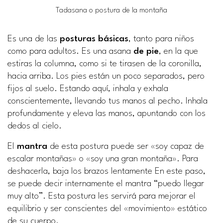
Tadasana o postura de la montaña
Es una de las
posturas básicas
, tanto para niños
como para adultos. Es una asana
de pie
, en la que
estiras la columna, como si te tirasen de la coronilla,
hacia arriba. Los pies están un poco separados, pero
fijos al suelo. Estando aquí, inhala y exhala
conscientemente, llevando tus manos al pecho. Inhala
profundamente y eleva las manos, apuntando con los
dedos al cielo.
El
mantra
de esta postura puede ser «soy capaz de
escalar montañas» o «soy una gran montaña». Para
deshacerla, baja los brazos lentamente En este paso,
se puede decir internamente el mantra “puedo llegar
muy alto”. Esta postura les servirá para mejorar el
equilibrio y ser conscientes del «movimiento» estático
de su cuerpo.