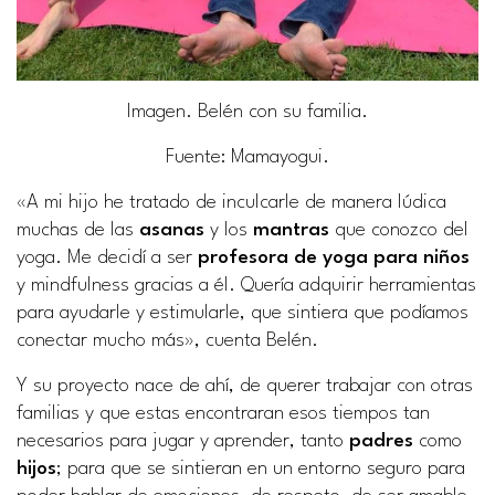
Imagen. Belén con su familia.
Fuente
: Mamayogui.
«A mi hijo he tratado de inculcarle de manera lúdica
muchas de las
asanas
y los
mantras
que conozco del
yoga. Me decidí a ser
profesora de yoga para niños
y
mindfulness
gracias a él. Quería adquirir herramientas
para ayudarle y estimularle, que sintiera que podíamos
conectar mucho más», cuenta Belén.
Y su proyecto nace de ahí, de querer trabajar con otras
familias y que estas encontraran esos tiempos tan
necesarios para jugar y aprender, tanto
padres
como
hijos
; para que se sintieran en un entorno seguro para