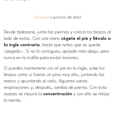
Vkrasana
o postura del árbol
Desde tadasana, junta las piernas y coloca los brazos al
lado de estas. Con una mano
cógete el pie y llévalo a
la ingle contraria
, hasta que notes que se queda
«pegado». Si no lo consigues, apóyalo más abajo, pero
nunca en la rodilla para evitar lesiones.
Si puedes mantenerte con el pie en la ingle, sube los
brazos como si fueras un pino muy alto, juntando las
manos y apuntando al cielo. Aguanta varias
respiraciones y, después, cambia de pierna. Con esta
asanas se mejora la
concentración
y con ello se relaja
la mente.