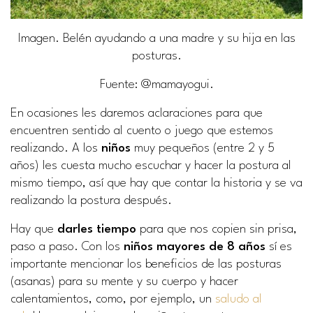
Imagen. Belén ayudando a una madre y su hija en las
posturas.
Fuente
: @mamayogui.
En ocasiones les daremos aclaraciones para que
encuentren sentido al cuento o juego que estemos
realizando. A los
niños
muy pequeños (entre 2 y 5
años) les cuesta mucho escuchar y hacer la postura al
mismo tiempo, así que hay que contar la historia y se va
realizando la postura después.
Hay que
darles tiempo
para que nos copien sin prisa,
paso a paso. Con los
niños mayores de 8 años
sí es
importante mencionar los beneficios de las posturas
(asanas) para su mente y su cuerpo y hacer
calentamientos, como, por ejemplo, un
saludo al