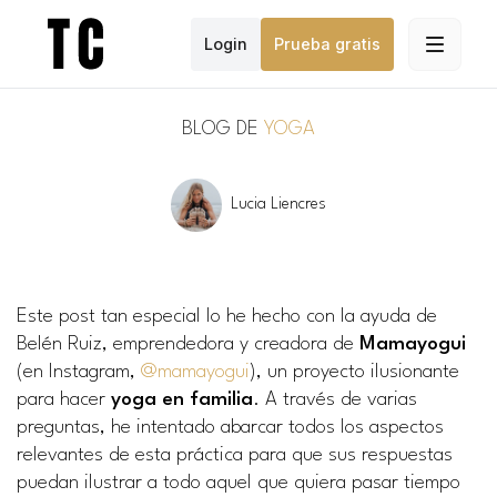
Login
Prueba gratis
BLOG DE
YOGA
Lucia Liencres
Este post tan especial lo he hecho con la ayuda de
Belén Ruiz, emprendedora y creadora de
Mamayogui
(en Instagram,
@mamayogui
), un proyecto ilusionante
para hacer
yoga en familia
. A través de varias
preguntas, he intentado abarcar todos los aspectos
relevantes de esta práctica para que sus respuestas
puedan ilustrar a todo aquel que quiera pasar tiempo