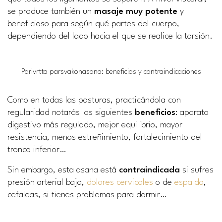
se produce también un
masaje muy potente
y
beneficioso para según qué partes del cuerpo,
dependiendo del lado hacia el que se realice la torsión.
Parivrtta parsvakonasana: beneficios y contraindicaciones
Como en todas las posturas, practicándola con
regularidad notarás los siguientes
beneficios
: aparato
digestivo más regulado, mejor equilibrio, mayor
resistencia, menos estreñimiento, fortalecimiento del
tronco inferior…
Sin embargo, esta asana está
contraindicada
si sufres
presión arterial baja,
dolores cervicales
o de
espalda
,
cefaleas, si tienes problemas para dormir…