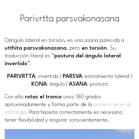
Parivrtta parsvakonasana
Oángulo lateral en torsión, es una asana parecida a
utthita parsvakonasana
, pero
en torsión
. Su
traducción literal es “
postura del ángulo lateral
invertido
”.
PARIVRTTA
: invertido |
PARSVA
: estiramiento lateral |
KONA
: ángulo |
ASANA
: postura
Con ella
rotas el tronco
unos 180 grados
aproximadamente y forma parte de la
primera serie de
ashtanga
. Para hacerla correctamente es necesario
tener flexibilidad y respirar conscientemente.