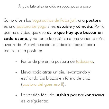
Ángulo lateral extendido en yoga: paso a paso
Como dicen los
yoga sutras de Patanjali
, una
postura
es una
postura de yoga
si es
estable
y
cómoda
. Por lo
que no olvides que eso
es lo que hay que buscar en
cada asana
, y no tanto la estética o una variante más
avanzada. A continuación te indico los pasos para
realizar esta postura:
Ponte de pie en la postura de
tadasana
.
Lleva hacia atrás un pie, levantando y
estirando tus brazos en forma de cruz
(
postura del guerrero II
).
La versión fácil de
utthita parsvakonasana
es la siguiente: