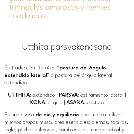
triángulos amorosos y mentes
cuadradas.
Utthita parsvakonasana
Su traducción literal es “
postura del ángulo
extendido lateral
” o postura del ángulo lateral
extendido.
UTTHITA
: extendido |
PARSVA
: estiramiento lateral |
KONA
: ángulo |
ASANA
: postura
Es una asana
de pie y equilibrio
que implica utilizar
muchos grupos musculares esenciales: piernas, tobillos,
ingle, pecho, pulmones, hombros, columna vertebral y