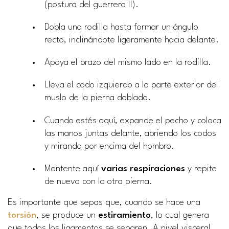
(postura del guerrero II).
Dobla una rodilla hasta formar un ángulo
recto, inclinándote ligeramente hacia delante.
Apoya el brazo del mismo lado en la rodilla.
Lleva el codo izquierdo a la parte exterior del
muslo de la pierna doblada.
Cuando estés aquí, expande el pecho y coloca
las manos juntas delante, abriendo los codos
y mirando por encima del hombro.
Mantente aquí
varias respiraciones
y repite
de nuevo con la otra pierna.
Es importante que sepas que, cuando se hace una
torsión
, se produce un
estiramiento
, lo cual genera
que todos los ligamentos se separen. A nivel visceral,