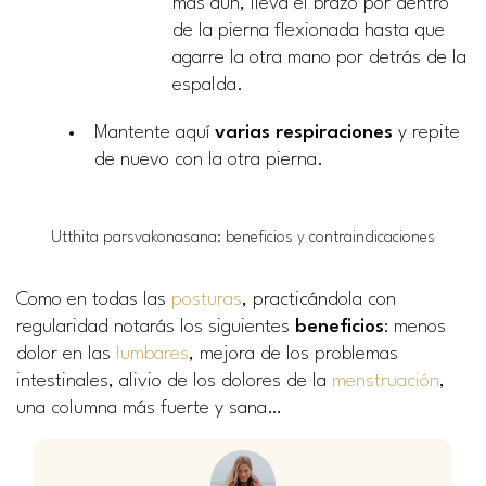
más aún, lleva el brazo por dentro
de la pierna flexionada hasta que
agarre la otra mano por detrás de la
espalda.
Mantente aquí
varias respiraciones
y repite
de nuevo con la otra pierna.
Utthita parsvakonasana: beneficios y contraindicaciones
Como en todas las
posturas
, practicándola con
regularidad notarás los siguientes
beneficios
: menos
dolor en las
lumbares
, mejora de los problemas
intestinales, alivio de los dolores de la
menstruación
,
una columna más fuerte y sana…