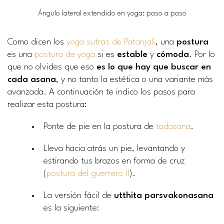
Ángulo lateral extendido en yoga: paso a paso
Como dicen los
yoga sutras de Patanjali
, una
postura
es una
postura de yoga
si es
estable
y
cómoda
. Por lo
que no olvides que eso
es lo que hay que buscar en
cada asana
, y no tanto la estética o una variante más
avanzada. A continuación te indico los pasos para
realizar esta postura:
Ponte de pie en la postura de
tadasana
.
Lleva hacia atrás un pie, levantando y
estirando tus brazos en forma de cruz
(
postura del guerrero II
).
La versión fácil de
utthita parsvakonasana
es la siguiente: