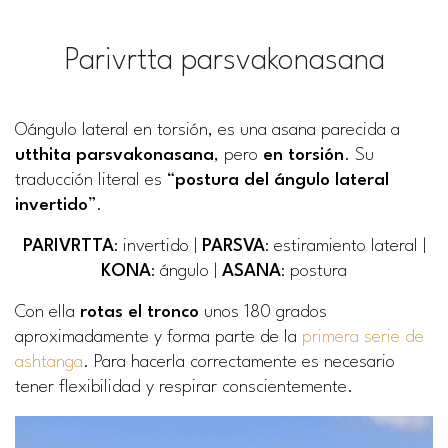
Parivrtta parsvakonasana
Oángulo lateral en torsión, es una asana parecida a
utthita parsvakonasana
, pero
en torsión
. Su
traducción literal es “
postura del ángulo lateral
invertido
”.
PARIVRTTA
: invertido |
PARSVA
: estiramiento lateral |
KONA
: ángulo |
ASANA
: postura
Con ella
rotas el tronco
unos 180 grados
aproximadamente y forma parte de la
primera serie de
ashtanga
. Para hacerla correctamente es necesario
tener flexibilidad y respirar conscientemente.