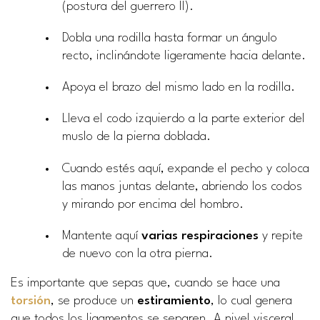
(postura del guerrero II).
Dobla una rodilla hasta formar un ángulo
recto, inclinándote ligeramente hacia delante.
Apoya el brazo del mismo lado en la rodilla.
Lleva el codo izquierdo a la parte exterior del
muslo de la pierna doblada.
Cuando estés aquí, expande el pecho y coloca
las manos juntas delante, abriendo los codos
y mirando por encima del hombro.
Mantente aquí
varias respiraciones
y repite
de nuevo con la otra pierna.
Es importante que sepas que, cuando se hace una
torsión
, se produce un
estiramiento
, lo cual genera
que todos los ligamentos se separen. A nivel visceral,