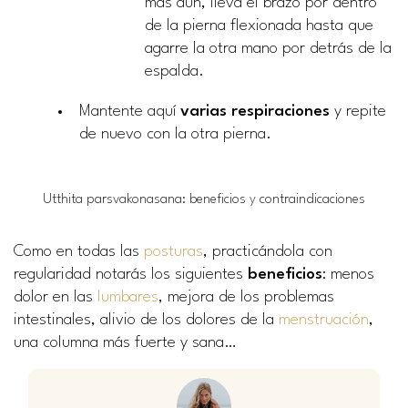
más aún, lleva el brazo por dentro
de la pierna flexionada hasta que
agarre la otra mano por detrás de la
espalda.
Mantente aquí
varias respiraciones
y repite
de nuevo con la otra pierna.
Utthita parsvakonasana: beneficios y contraindicaciones
Como en todas las
posturas
, practicándola con
regularidad notarás los siguientes
beneficios
: menos
dolor en las
lumbares
, mejora de los problemas
intestinales, alivio de los dolores de la
menstruación
,
una columna más fuerte y sana…