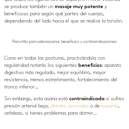
se produce también un
masaje muy potente
y
beneficioso para según qué partes del cuerpo,
dependiendo del lado hacia el que se realice la torsión.
Parivrtta parsvakonasana: beneficios y contraindicaciones
Como en todas las posturas, practicándola con
regularidad notarás los siguientes
beneficios
: aparato
digestivo más regulado, mejor equilibrio, mayor
resistencia, menos estreñimiento, fortalecimiento del
tronco inferior…
Sin embargo, esta asana está
contraindicada
si sufres
presión arterial baja,
dolores cervicales
o de
espalda
,
cefaleas, si tienes problemas para dormir…