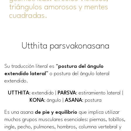
triángulos amorosos y mentes
cuadradas.
Utthita parsvakonasana
Su traducción literal es “
postura del ángulo
extendido lateral
” o postura del ángulo lateral
extendido.
UTTHITA
: extendido |
PARSVA
: estiramiento lateral |
KONA
: ángulo |
ASANA
: postura
Es una asana
de pie y equilibrio
que implica utilizar
muchos grupos musculares esenciales: piernas, tobillos,
ingle, pecho, pulmones, hombros, columna vertebral y