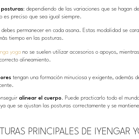
 posturas
: dependiendo de las variaciones que se hagan de
o es preciso que sea igual siempre.
e debes permanecer en cada asana. Estas modalidad se cara
ás tiempo en las posturas.
anga yoga
no se suelen utilizar accesorios o apoyos, mientras
correcto alineamiento.
sores
tengan una formación minuciosa y exigente, además de
cente.
conseguir
alinear
el cuerpo
. Puede practicarlo todo el mundo
 ya que se ajustan las posturas correctamente y se mantien
TURAS PRINCIPALES DE IYENGAR 