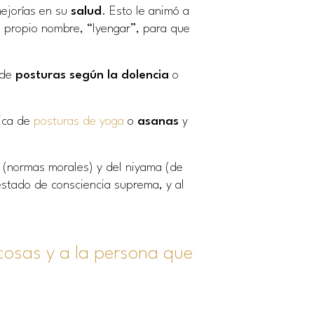
ejorías en su
salud
. Esto le animó a
u propio nombre, “Iyengar”, para que
 de
posturas según la dolencia
o
ica de
posturas de yoga
o
asanas
y
 (normas morales) y del niyama (de
stado de consciencia suprema, y al
osas y a la persona que