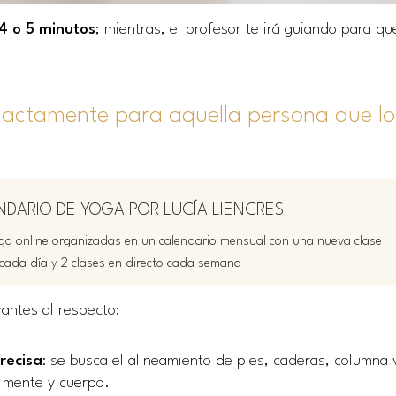
4 o 5 minutos
; mientras, el profesor te irá guiando para q
xactamente para aquella persona que lo
NDARIO DE YOGA POR LUCÍA LIENCRES
a online organizadas en un calendario mensual con una nueva clase
cada día y 2 clases en directo cada semana
antes al respecto:
recisa
: se busca el alineamiento de pies, caderas, columna 
e mente y cuerpo.