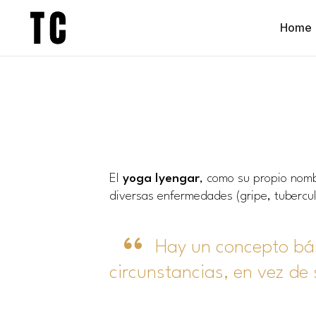
Home
El
yoga Iyengar
, como su propio nomb
diversas enfermedades (gripe, tubercul
Hay un concepto bás
circunstancias, en vez de 