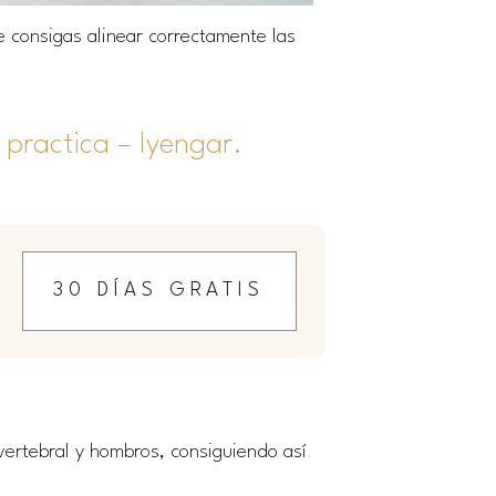
ue consigas alinear correctamente las
 practica
–
Iyengar.
30 DÍAS GRATIS
vertebral y hombros, consiguiendo así