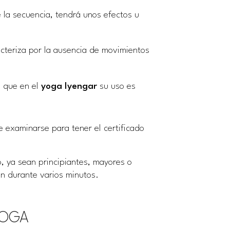
 la secuencia, tendrá unos efectos u
cteriza por la ausencia de movimientos
 que en el
yoga
Iyengar
su uso es
 examinarse para tener el certificado
, ya sean principiantes, mayores o
en durante varios minutos.
YOGA