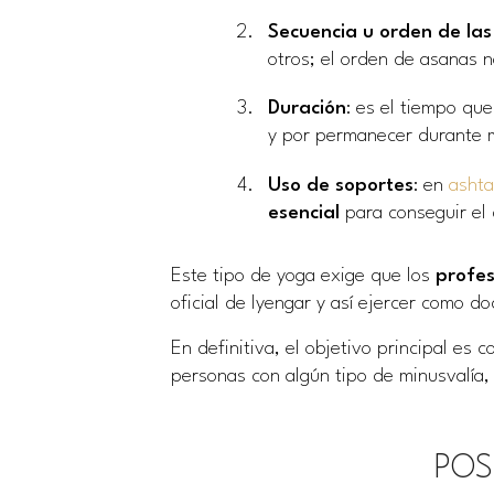
Secuencia u orden de las
otros; el orden de asanas n
Duración
: es el tiempo qu
y por permanecer durante m
Uso de soportes
: en
asht
esencial
para conseguir el 
Este tipo de yoga exige que los
profe
oficial de Iyengar y así ejercer como do
En definitiva, el objetivo principal es 
personas con algún tipo de minusvalía,
POS