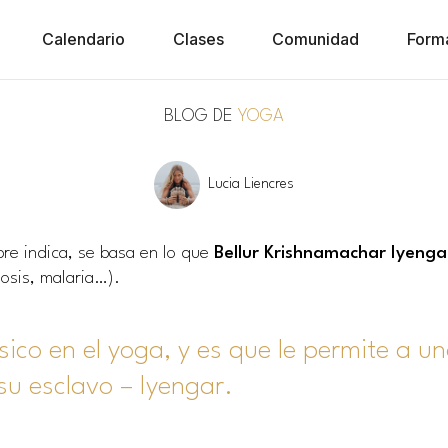
Calendario
Clases
Comunidad
Form
BLOG DE
YOGA
Lucia Liencres
re indica, se basa en lo que
Bellur Krishnamachar Iyeng
osis, malaria…).
ico en el yoga, y es que le permite a un
su esclavo – Iyengar.