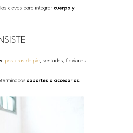
 las claves para integrar
cuerpo y
NSISTE
s
:
posturas de pie
, sentados, flexiones
determinados
soportes o accesorios
.