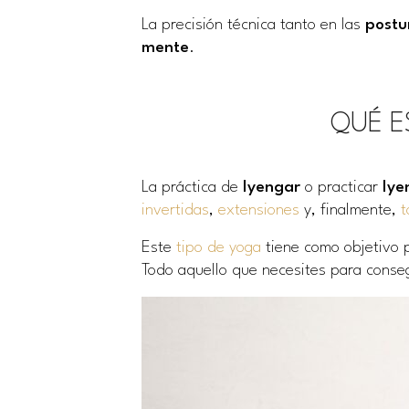
La precisión técnica tanto en las
postu
mente
.
QUÉ E
La práctica de
Iyengar
o practicar
Iye
invertidas
,
extensiones
y, finalmente,
t
Este
tipo de yoga
tiene como objetivo 
Todo aquello que necesites para conseg