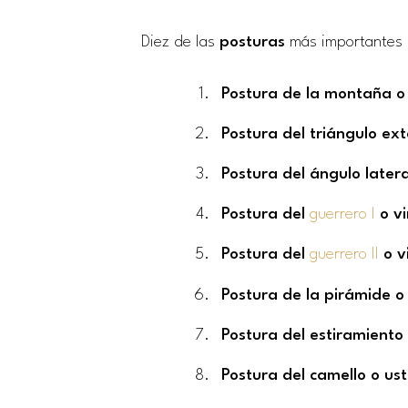
Diez de las
posturas
más importantes d
Postura de la montaña 
Postura del triángulo ex
Postura del ángulo later
Postura del
guerrero I
o vi
Postura del
guerrero II
o v
Postura de la pirámide 
Postura del estiramiento
Postura del camello o u