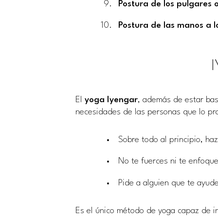
Postura de los pulgares 
Postura de las manos a l
El
yoga Iyengar
, además de estar basa
necesidades de las personas que lo pr
Sobre todo al principio, ha
No te fuerces ni te enfoque
Pide a alguien que te ayud
Es el único método de yoga capaz de i