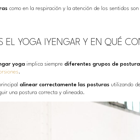
ras
como en la respiración y la atención de los sentidos son
S EL YOGA IYENGAR Y EN QUÉ CO
ngar yoga
implica siempre
diferentes grupos de postura
orsiones
.
principal
alinear correctamente las posturas
utilizando 
uir una postura correcta y alineada.