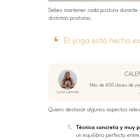
Debes mantener cada postura durante
distintas posturas.
El yoga está hecho e
CALE
Más de 400 clases de yog
Lucia Liencres
Quiero destacar algunos aspectos relev
Técnica concreta y muy p
un equilibrio perfecto entr