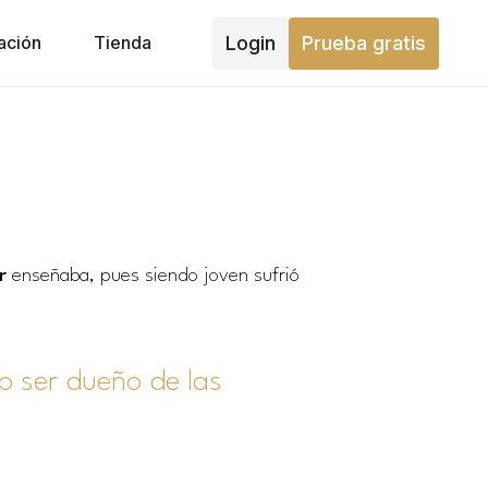
Login
Prueba gratis
ación
Tienda
ar
enseñaba, pues siendo joven sufrió
o ser dueño de las