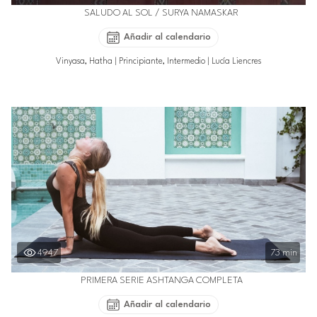
SALUDO AL SOL / SURYA NAMASKAR
Añadir al calendario
Vinyasa, Hatha
|
Principiante, Intermedio
|
Lucía Liencres
4947
73 min
PRIMERA SERIE ASHTANGA COMPLETA
Añadir al calendario