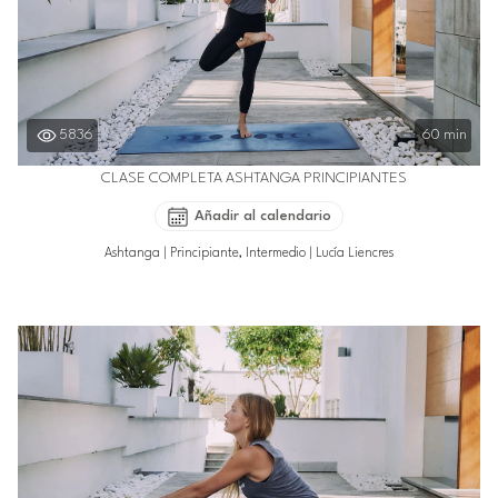
5836
60 min
CLASE COMPLETA ASHTANGA PRINCIPIANTES
Añadir al calendario
Ashtanga
|
Principiante, Intermedio
|
Lucía Liencres