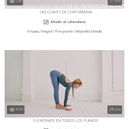
1716
27 min
LAS CLAVES DE CHATURANGA
Añadir al calendario
Vinyasa, Integral
|
Principiante
|
Alejandra Estrada
1955
28 min
FLEXIONATE EN TODOS LOS PLANOS