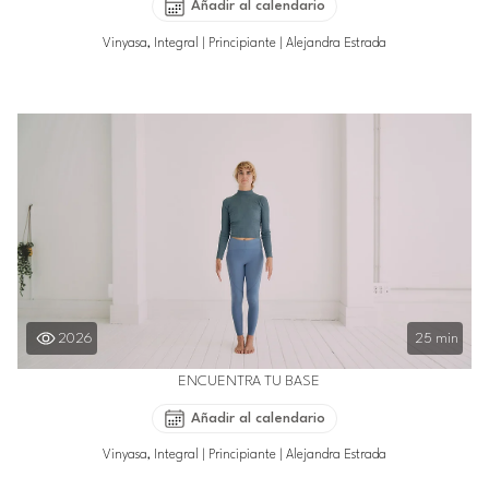
Añadir al calendario
Vinyasa, Integral
|
Principiante
|
Alejandra Estrada
2026
25 min
ENCUENTRA TU BASE
Añadir al calendario
Vinyasa, Integral
|
Principiante
|
Alejandra Estrada