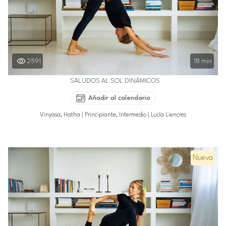
2591
18 min
SALUDOS AL SOL DINÁMICOS
Añadir al calendario
Vinyasa, Hatha
|
Principiante, Intermedio
|
Lucía Liencres
Nueva