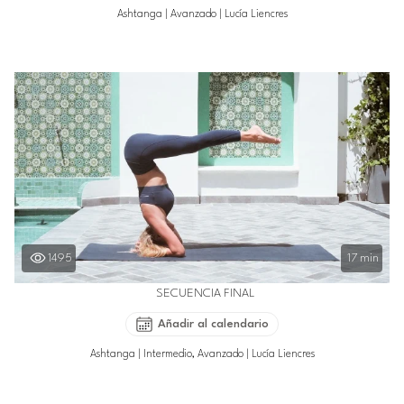
Ashtanga
|
Avanzado
|
Lucía Liencres
1495
17 min
SECUENCIA FINAL
Añadir al calendario
Ashtanga
|
Intermedio, Avanzado
|
Lucía Liencres