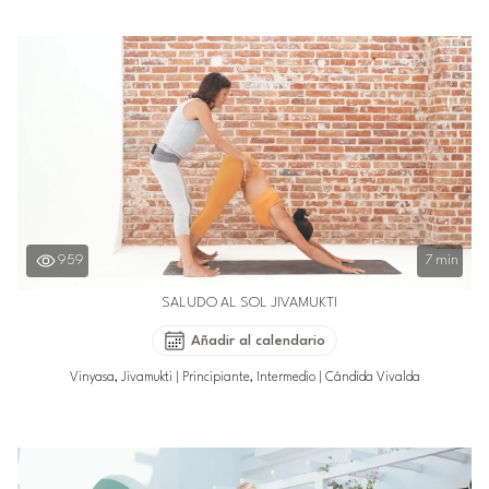
959
7 min
SALUDO AL SOL JIVAMUKTI
Añadir al calendario
Vinyasa, Jivamukti
|
Principiante, Intermedio
|
Cándida Vivalda