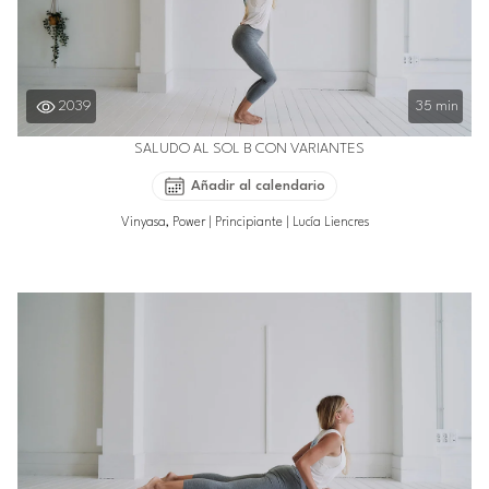
2039
35 min
SALUDO AL SOL B CON VARIANTES
Añadir al calendario
Vinyasa, Power
|
Principiante
|
Lucía Liencres