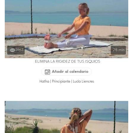
3163
28 min
ELIMINA LA RIGIDEZ DE TUS ISQUIOS
Añadir al calendario
Hatha
|
Principiante
|
Lucía Liencres