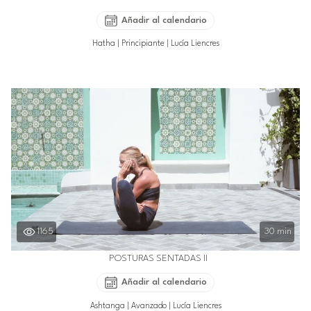
Añadir al calendario
Hatha
|
Principiante
|
Lucía Liencres
1165
30 min
POSTURAS SENTADAS II
Añadir al calendario
Ashtanga
|
Avanzado
|
Lucía Liencres