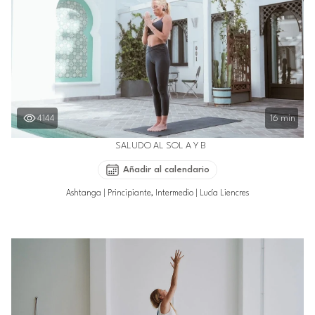
4144
16 min
SALUDO AL SOL A Y B
Añadir al calendario
Ashtanga
|
Principiante, Intermedio
|
Lucía Liencres