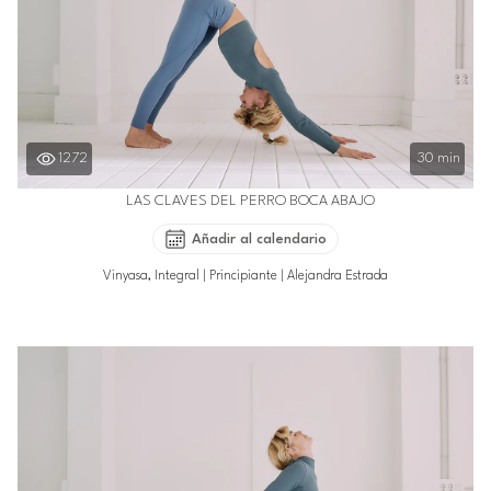
1272
30 min
LAS CLAVES DEL PERRO BOCA ABAJO
Añadir al calendario
Vinyasa, Integral
|
Principiante
|
Alejandra Estrada