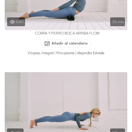
1060
35 min
COBRA Y PERRO BOCA ARRIBA FLOW
Añadir al calendario
Vinyasa, Integral
|
Principiante
|
Alejandra Estrada