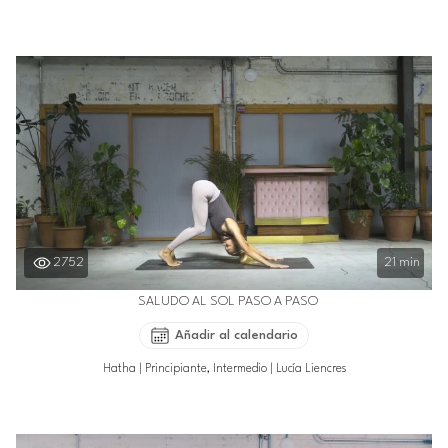
2752
21 min
SALUDO AL SOL PASO A PASO
Añadir al calendario
Hatha
|
Principiante, Intermedio
|
Lucía Liencres