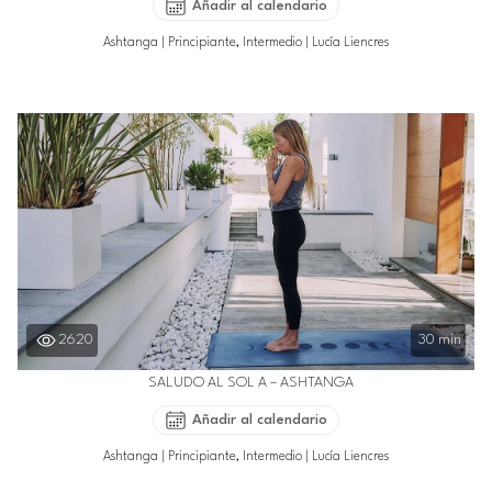
Añadir al calendario
Ashtanga
|
Principiante, Intermedio
|
Lucía Liencres
2620
30 min
SALUDO AL SOL A – ASHTANGA
Añadir al calendario
Ashtanga
|
Principiante, Intermedio
|
Lucía Liencres