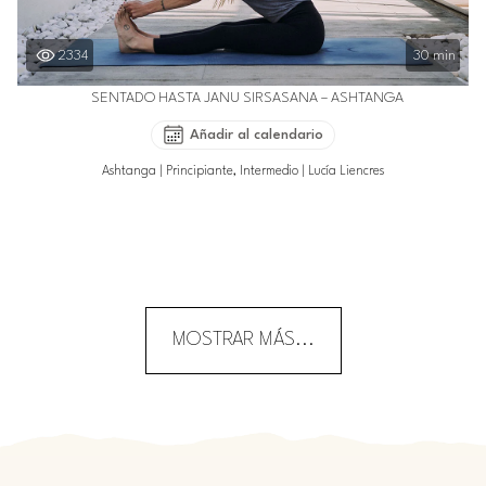
2334
30 min
SENTADO HASTA JANU SIRSASANA – ASHTANGA
Añadir al calendario
Ashtanga
|
Principiante, Intermedio
|
Lucía Liencres
MOSTRAR MÁS...