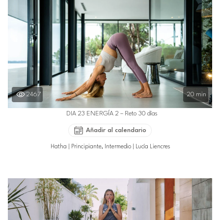
2467
20 min
DIA 23 ENERGÍA 2 – Reto 30 días
Añadir al calendario
Hatha
|
Principiante, Intermedio
|
Lucía Liencres