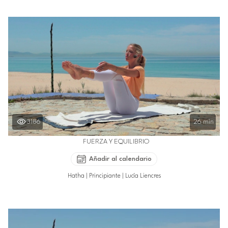
3186
26 min
FUERZA Y EQUILIBRIO
Añadir al calendario
Hatha
|
Principiante
|
Lucía Liencres