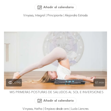
Añadir al calendario
Vinyasa, Integral
|
Principiante
|
Alejandra Estrada
3696
61 min
MIS PRIMERAS POSTURAS DE SALUDOS AL SOL E INVERSIONES
Añadir al calendario
Vinyasa, Hatha
|
Empiezo desde cero
|
Lucía Liencres