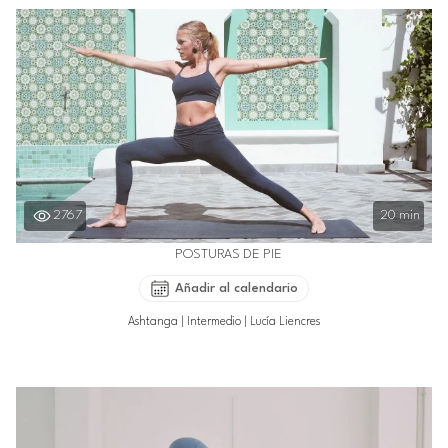
2767
20 min
POSTURAS DE PIE
Añadir al calendario
Ashtanga
|
Intermedio
|
Lucía Liencres